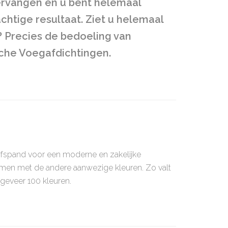
ervangen en u bent helemaal
chtige resultaat. Ziet u helemaal
? Precies de bedoeling van
che Voegafdichtingen.
rijfspand voor een moderne en zakelijke
men met de andere aanwezige kleuren. Zo valt
ongeveer 100 kleuren.