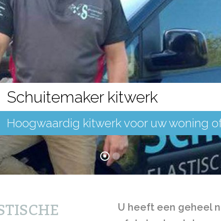
Schuitemaker kitwerk
Hoogwaardig kitwerk voor uw woning of
STISCHE
U heeft een geheel n