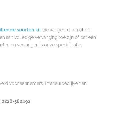
illende soorten kit
die we gebruiken of de
en aan volledige vervanging toe zijn of dat een
halen en vervangen is onze specialisatie.
erd voor aannemers, interieurbedrijven en
:
0228-582492
.