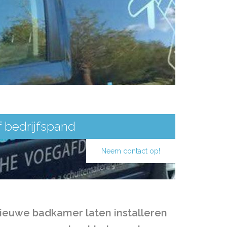
 bedrijfspand
Neem contact op!
ieuwe badkamer laten installeren