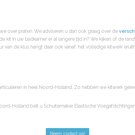
 we over praten. We adviseren u dan ook graag over de
versch
 kit in uw badkamer er al langere tijd in? We kijken of de rand
ur van de klus hangt daar ook vanaf: het volledige kitwerk eruit
rticulieren in heel Noord-Holland. Zo hebben we kitwerk gelev
Noord-Holland belt u Schuitemaker Elastische Voegafdichtingen
Neem contact op!